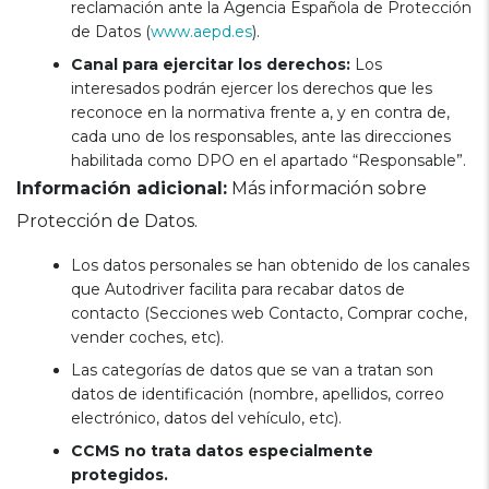
reclamación ante la Agencia Española de Protección
de Datos (
www.aepd.es
).
Canal para ejercitar los derechos:
Los
interesados podrán ejercer los derechos que les
reconoce en la normativa frente a, y en contra de,
cada uno de los responsables, ante las direcciones
habilitada como DPO en el apartado “Responsable”.
Información adicional:
Más información sobre
Protección de Datos.
Los datos personales se han obtenido de los canales
que Autodriver facilita para recabar datos de
contacto (Secciones web Contacto, Comprar coche,
vender coches, etc).
Las categorías de datos que se van a tratan son
datos de identificación (nombre, apellidos, correo
electrónico, datos del vehículo, etc).
CCMS no trata datos especialmente
protegidos.