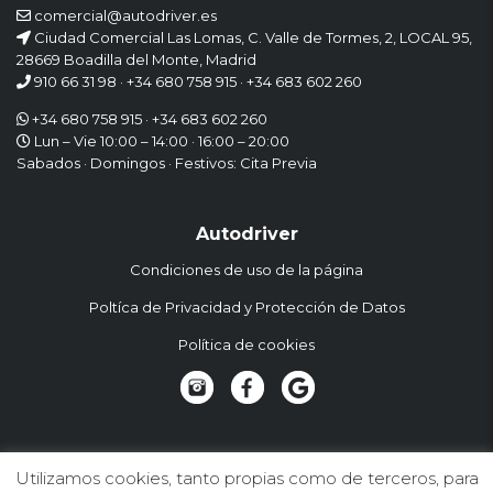
comercial@autodriver.es
Ciudad Comercial Las Lomas, C. Valle de Tormes, 2, LOCAL 95,
28669 Boadilla del Monte, Madrid
910 66 31 98
·
+34 680 758 915
·
+34 683 602 260
+34 680 758 915
·
+34 683 602 260
Lun – Vie 10:00 – 14:00 · 16:00 – 20:00
Sabados · Domingos · Festivos: Cita Previa
Autodriver
Condiciones de uso de la página
Poltíca de Privacidad y Protección de Datos
Política de cookies
Suscríbete a la Newsletter
Utilizamos cookies, tanto propias como de terceros, para