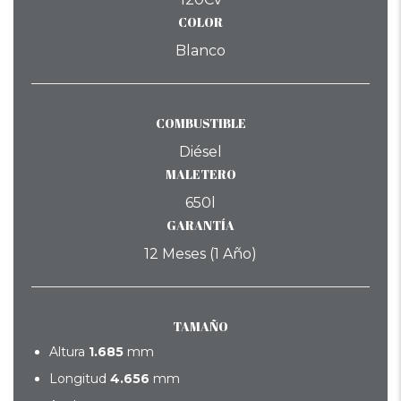
COLOR
Blanco
COMBUSTIBLE
Diésel
MALETERO
650l
GARANTÍA
12 Meses (1 Año)
TAMAÑO
Altura
1.685
mm
Longitud
4.656
mm