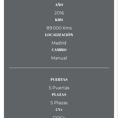
AÑO
2016
KMS
89.000 Kms
LOCALIZACIÓN
Madrid
CAMBIO
Manual
PUERTAS
5 Puertas
PLAZAS
5 Plazas
CVs
120Cv