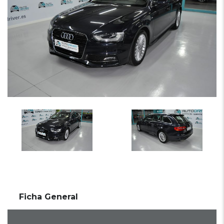
Ficha General