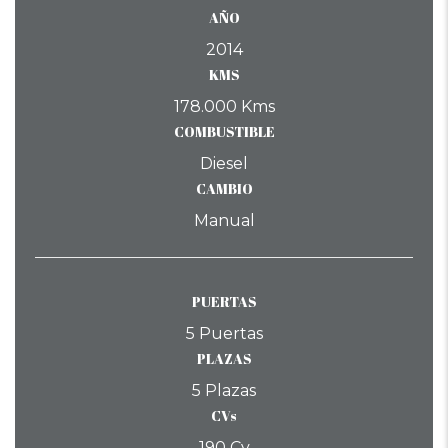
AÑO
2014
KMS
178.000 Kms
COMBUSTIBLE
Diesel
CAMBIO
Manual
PUERTAS
5 Puertas
PLAZAS
5 Plazas
CVs
190 Cv