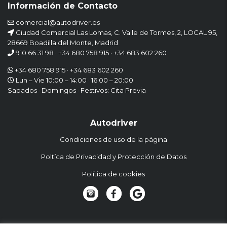
Información de Contacto
comercial@autodriver.es
Ciudad Comercial Las Lomas, C. Valle de Tormes, 2, LOCAL 95,
28669 Boadilla del Monte, Madrid
910 66 31 98
·
+34 680 758 915
·
+34 683 602 260
+34 680 758 915
·
+34 683 602 260
Lun – Vie 10:00 – 14:00 · 16:00 – 20:00
Sabados · Domingos · Festivos: Cita Previa
Autodriver
Condiciones de uso de la página
Poltíca de Privacidad y Protección de Datos
Política de cookies