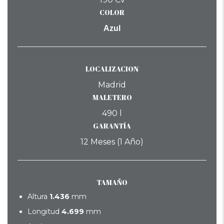
COLOR
Azul
LOCALIZACION
Madrid
MALETERO
490 l
GARANTÍA
12 Meses (1 Año)
TAMAÑO
Altura
1.436
mm
Longitud
4.699
mm