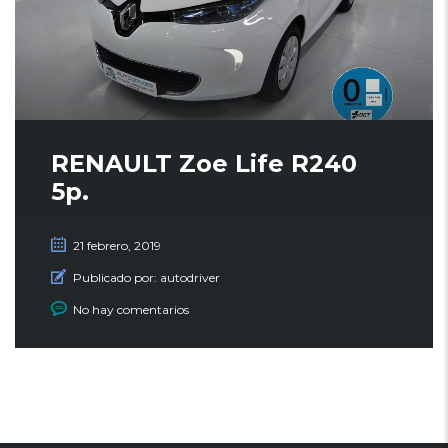
RENAULT Zoe Life R240
5p.
21 febrero, 2019
Publicado por:
autodriver
No hay comentarios