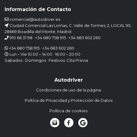
Información de Contacto
comercial@autodriver.es
Ciudad Comercial Las Lomas, C. Valle de Tormes, 2, LOCAL 95,
28669 Boadilla del Monte, Madrid
910 66 31 98
·
+34 680 758 915
·
+34 683 602 260
+34 680 758 915
·
+34 683 602 260
Lun – Vie 10:00 – 14:00 · 16:00 – 20:00
Sabados · Domingos · Festivos: Cita Previa
Autodriver
Condiciones de uso de la página
Poltíca de Privacidad y Protección de Datos
Política de cookies